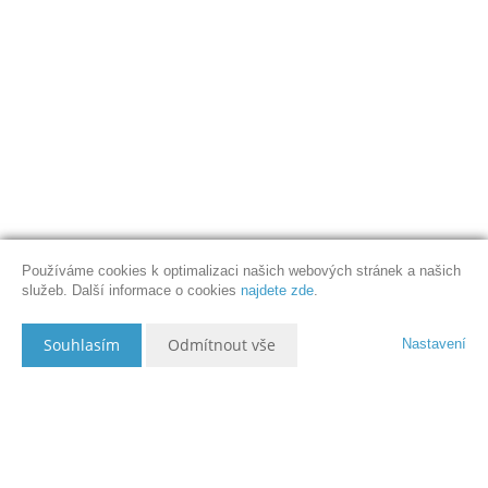
Používáme cookies k optimalizaci našich webových stránek a našich
služeb. Další informace o cookies
najdete zde
.
Souhlasím
Odmítnout vše
Nastavení
Popis nemovitosti