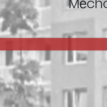
Měchol