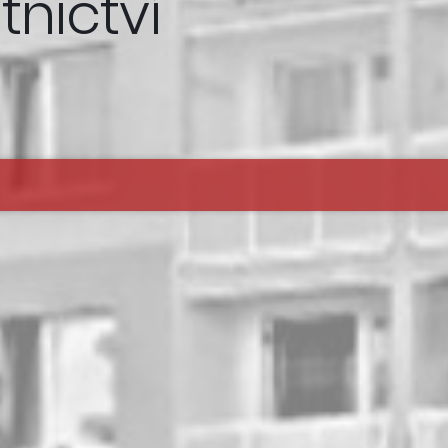
tnictví