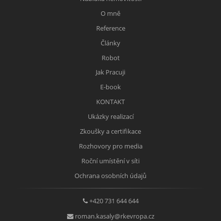
O mně
Reference
Články
Robot
Jak Pracuji
E-book
KONTAKT
Ukázky realizací
Zkoušky a certifikace
Rozhovory pro media
Roční umístění v síti
Ochrana osobních údajů
+420 731 644 644
roman.kasaly@rkevropa.cz