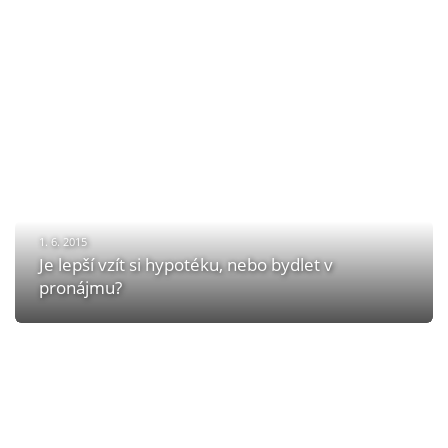
1. 6. 2015
Je lepší vzít si hypotéku, nebo bydlet v
pronájmu?