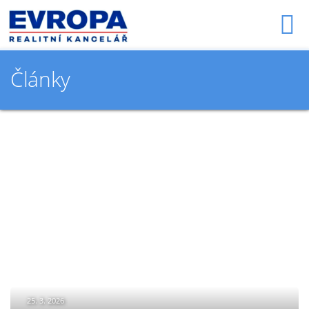
Články
25. 3. 2026