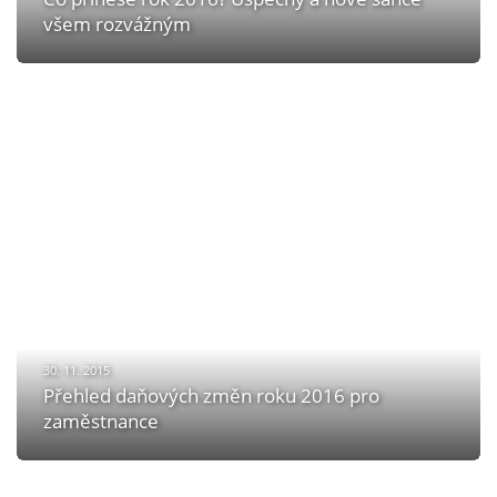
všem rozvážným
30. 11. 2015
Přehled daňových změn roku 2016 pro
zaměstnance