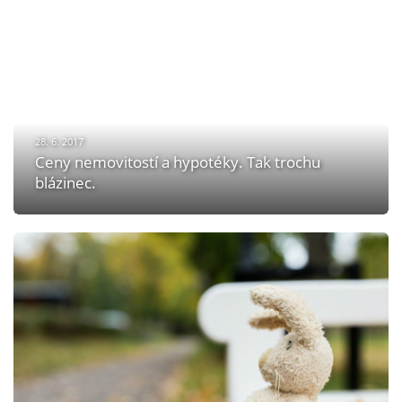
28. 6. 2017
Ceny nemovitostí a hypotéky. Tak trochu
blázinec.