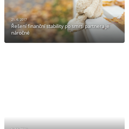
21. 6. 2017
Řešení finanční stability po smrti partnera je
náročné