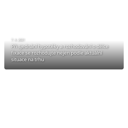
7. 4. 2021
Při sjednání hypotéky a rozhodování o délce
fixace se rozhodujte nejen podle aktuální
situace na trhu