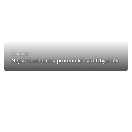
29. 4. 2020
Nejistá budoucnost procentních sazeb hypoték