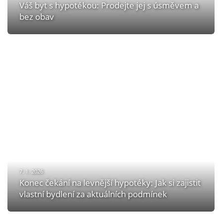
Váš byt s hypotékou: Prodejte jej s úsměvem a
bez obav
7. 1. 2026
Konec čekání na levnější hypotéky: Jak si zajistit
vlastní bydlení za aktuálních podmínek