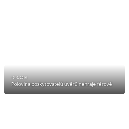
13. 6. 2016
Polovina poskytovatelů úvěrů nehraje férově