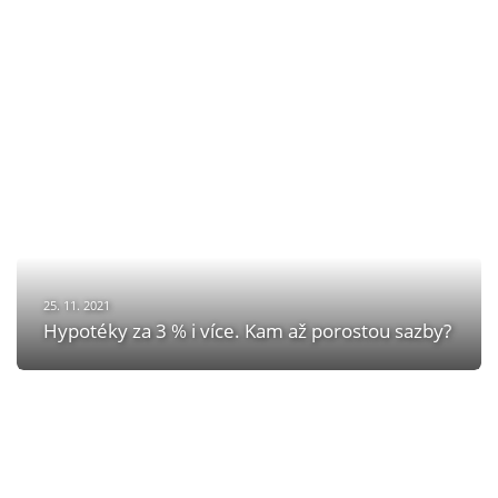
25. 11. 2021
Hypotéky za 3 % i více. Kam až porostou sazby?