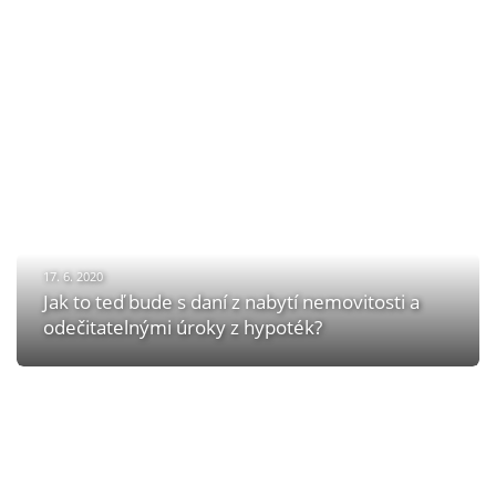
17. 6. 2020
Jak to teď bude s daní z nabytí nemovitosti a
odečitatelnými úroky z hypoték?