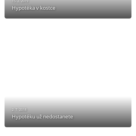
15. 2. 2019
Hypotéka v kostce
2. 7. 2018
Hypotéku už nedostanete