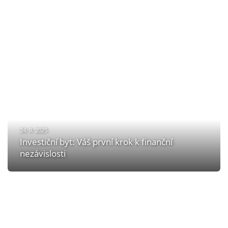
24. 9. 2025
Investiční byt: Váš první krok k finanční
nezávislosti