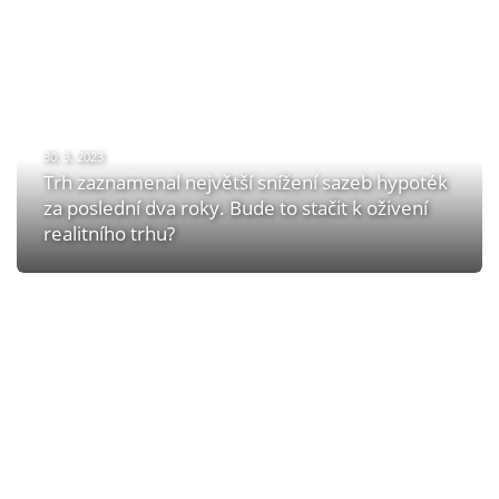
30. 3. 2023
Trh zaznamenal největší snížení sazeb hypoték
za poslední dva roky. Bude to stačit k oživení
realitního trhu?