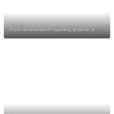
25. 2. 2020
Pozor na nebankovní hypotéky, prodraží se