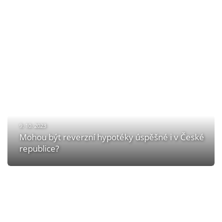
9. 10. 2023
Mohou být reverzní hypotéky úspěšné i v České
republice?