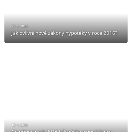
25. 1. 2016
Jak ovlivní nové zákony hypotéky v roce 2016?
10. 1. 2016
Co přinese rok 2016? Úspěchy a nové šance