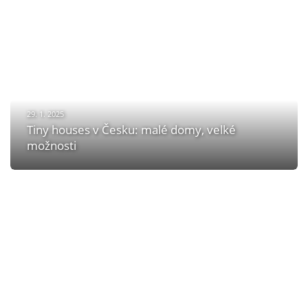
29. 1. 2025
Tiny houses v Česku: malé domy, velké
možnosti