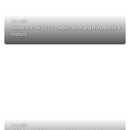
24. 2. 2021
Rekordní rok 2020 - nejvíc sjednaných hypoték v
historii
24. 2. 2021