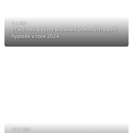
6. 2. 2024
Příležitosti a výzvy snižování úrokových sazeb
hypoték v roce 2024
14. 11. 2023