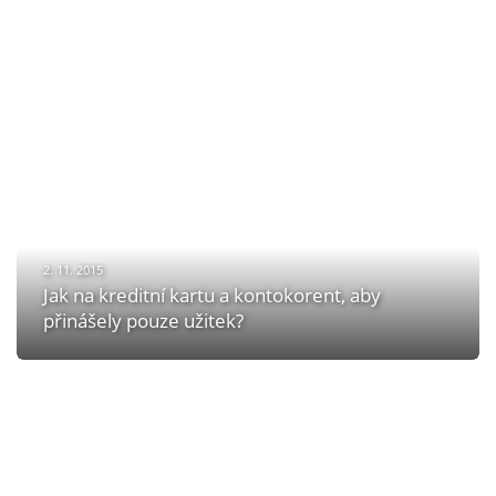
2. 11. 2015
Jak na kreditní kartu a kontokorent, aby
přinášely pouze užitek?