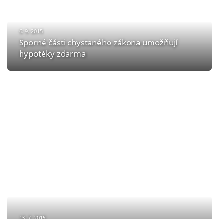
6. 9. 2015
Sporné části chystaného zákona umožňují
hypotéky zdarma
13. 7. 2015