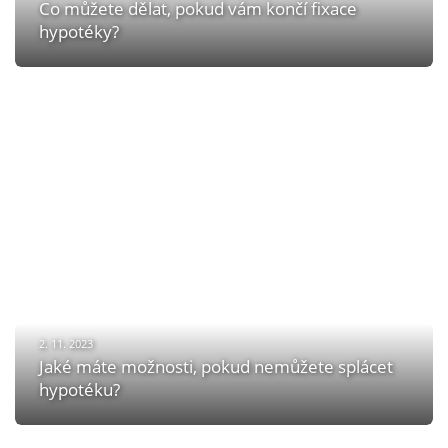
Co můžete dělat, pokud vám končí fixace
hypotéky?
2. 11. 2023
Jaké máte možnosti, pokud nemůžete splácet
hypotéku?