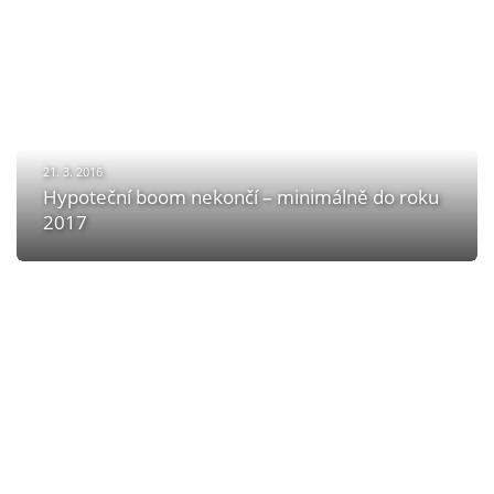
21. 3. 2016
Hypoteční boom nekončí – minimálně do roku
2017