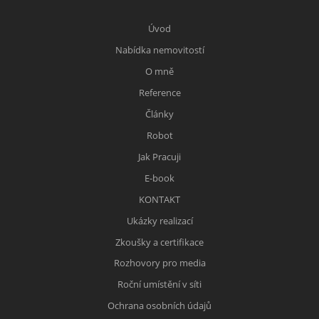
Úvod
Nabídka nemovitostí
O mně
Reference
Články
Robot
Jak Pracuji
E-book
KONTAKT
Ukázky realizací
Zkoušky a certifikace
Rozhovory pro media
Roční umístění v síti
Ochrana osobních údajů