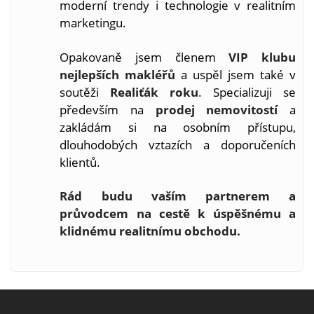
moderní trendy i technologie v realitním
marketingu.
Opakovaně jsem členem
VIP klubu
nejlepších makléřů
a uspěl jsem také v
soutěži
Realiťák roku
. Specializuji se
především na
prodej nemovitostí
a
zakládám si na osobním přístupu,
dlouhodobých vztazích a doporučeních
klientů.
Rád budu vaším partnerem a
průvodcem na cestě k úspěšnému a
klidnému realitnímu obchodu.