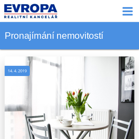
Pronajímání nemovitostí
14. 4. 2019