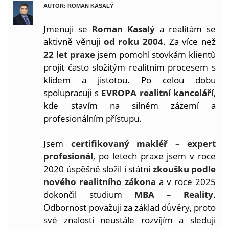
AUTOR: ROMAN KASALÝ
Jmenuji se
Roman Kasalý
a realitám se
aktivně věnuji
od roku 2004
. Za více než
22 let praxe
jsem pomohl stovkám klientů
projít často složitým realitním procesem s
klidem a jistotou. Po celou dobu
spolupracuji s
EVROPA realitní kanceláří
,
kde stavím na silném zázemí a
profesionálním přístupu.
Jsem
certifikovaný makléř – expert
profesionál
, po letech praxe jsem v roce
2020 úspěšně složil i státní
zkoušku podle
nového realitního zákona
a v roce 2025
dokončil studium
MBA – Reality
.
Odbornost považuji za základ důvěry, proto
své znalosti neustále rozvíjím a sleduji