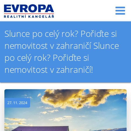
Slunce po celý rok? Pořiďte si
nemovitost v zahraničí Slunce
po celý rok? Pořiďte si
nemovitost v zahraničí!
27. 11. 2024