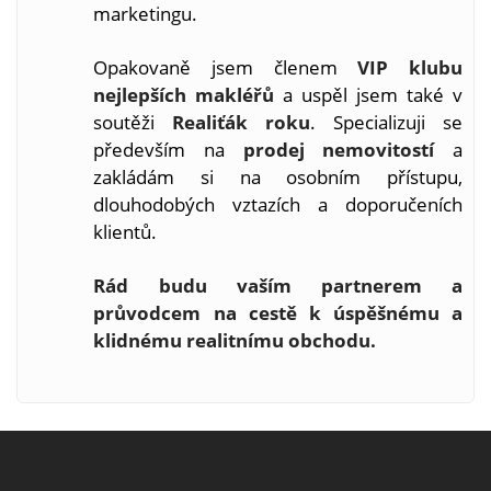
marketingu.
Opakovaně jsem členem
VIP klubu
nejlepších makléřů
a uspěl jsem také v
soutěži
Realiťák roku
. Specializuji se
především na
prodej nemovitostí
a
zakládám si na osobním přístupu,
dlouhodobých vztazích a doporučeních
klientů.
Rád budu vaším partnerem a
průvodcem na cestě k úspěšnému a
klidnému realitnímu obchodu.