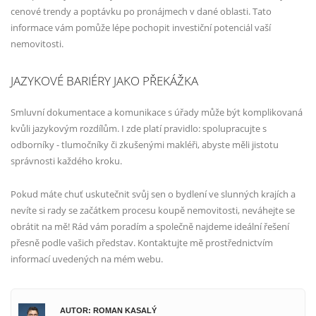
cenové trendy a poptávku po pronájmech v dané oblasti. Tato
informace vám pomůže lépe pochopit investiční potenciál vaší
nemovitosti.
JAZYKOVÉ BARIÉRY JAKO PŘEKÁŽKA
Smluvní dokumentace a komunikace s úřady může být komplikovaná
kvůli jazykovým rozdílům. I zde platí pravidlo: spolupracujte s
odborníky - tlumočníky či zkušenými makléři, abyste měli jistotu
správnosti každého kroku.
Pokud máte chuť uskutečnit svůj sen o bydlení ve slunných krajích a
nevíte si rady se začátkem procesu koupě nemovitosti, neváhejte se
obrátit na mě! Rád vám poradím a společně najdeme ideální řešení
přesně podle vašich představ. Kontaktujte mě prostřednictvím
informací uvedených na mém webu.
AUTOR: ROMAN KASALÝ