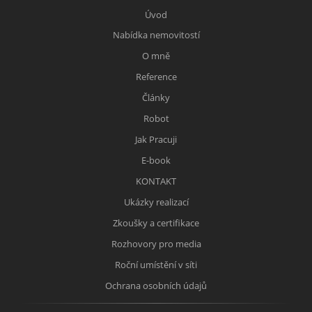
Úvod
Nabídka nemovitostí
O mně
Reference
Články
Robot
Jak Pracuji
E-book
KONTAKT
Ukázky realizací
Zkoušky a certifikace
Rozhovory pro media
Roční umístění v síti
Ochrana osobních údajů